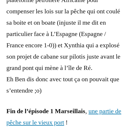
plateforme pétrolière Africaine pour
compenser les lois sur la pêche qui ont coulé
sa boite et on boate (injuste il me dit en
particulier face à L’Espagne (Espagne /
France encore 1-0)) et Xynthia qui a explosé
son projet de cabane sur pilotis juste avant le
grand pont qui mène à l’île de Ré.
Eh Ben dis donc avec tout ça on pouvait que
s’entendre ;o)
Fin de l’épisode 1 Marseillais
,
une partie de
pêche sur le vieux port
!