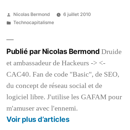
Publié
Nicolas Bermond
6 juillet 2010
par
Publié
Technocapitalisme
dans
Publié par Nicolas Bermond
Druide
et ambassadeur de Hackeurs -> <-
CAC40. Fan de code "Basic", de SEO,
du concept de réseau social et de
logiciel libre. J'utilise les GAFAM pour
m'amuser avec l'ennemi.
Voir plus d’articles