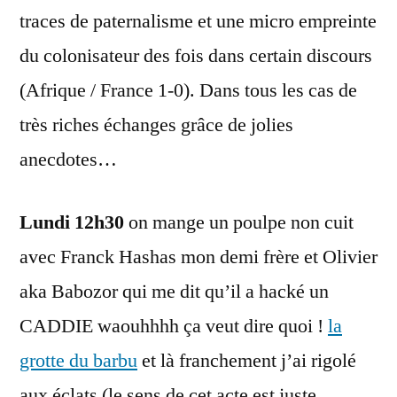
traces de paternalisme et une micro empreinte
du colonisateur des fois dans certain discours
(Afrique / France 1-0). Dans tous les cas de
très riches échanges grâce de jolies
anecdotes…
Lundi 12h30
on mange un poulpe non cuit
avec Franck Hashas mon demi frère et Olivier
aka Babozor qui me dit qu’il a hacké un
CADDIE waouhhhh ça veut dire quoi !
la
grotte du barbu
et là franchement j’ai rigolé
aux éclats (le sens de cet acte est juste