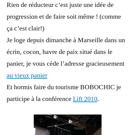
Rien de réducteur c’est juste une idée de
:
Dot.Real
progression et de faire soit même ! (comme
yourself
ça c’est clair!)
!
Je loge depuis dimanche à Marseille dans un
écrin, cocon, havre de paix situé dans le
panier, je vous cède l’adresse gracieusement
au vieux panier
Et hormis faire du tourisme BOBOCHIC je
participe à la conférence
Lift 2010
.