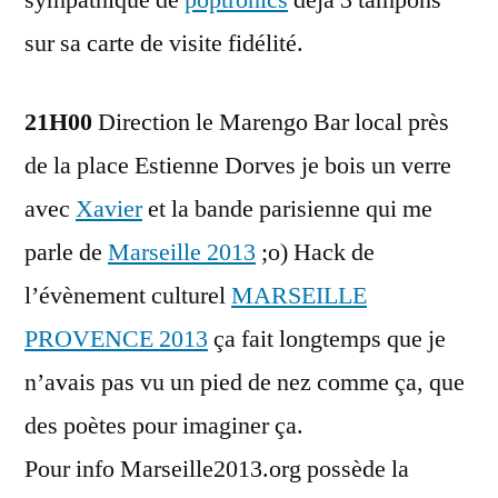
sympathique de
poptronics
déjà 3 tampons
sur sa carte de visite fidélité.
21H00
Direction le Marengo Bar local près
de la place Estienne Dorves je bois un verre
avec
Xavier
et la bande parisienne qui me
parle de
Marseille 2013
;o) Hack de
l’évènement culturel
MARSEILLE
PROVENCE 2013
ça fait longtemps que je
n’avais pas vu un pied de nez comme ça, que
des poètes pour imaginer ça.
Pour info Marseille2013.org possède la