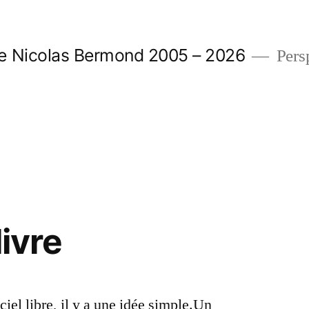
e Nicolas Bermond 2005 – 2026
Pers
:
livre
el libre, il y a une idée simple.Un