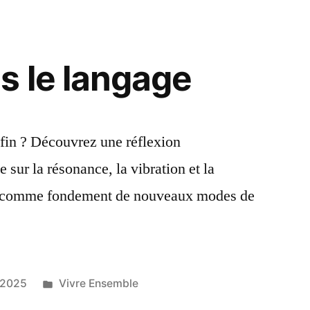
 le langage
a fin ? Découvrez une réflexion
 sur la résonance, la vibration et la
 comme fondement de nouveaux modes de
Publié
 2025
Vivre Ensemble
dans