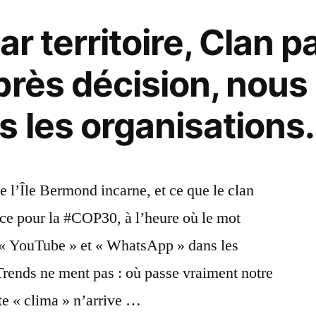
ar territoire, Clan p
près décision, nous
 les organisations.
l’Île Bermond incarne, et ce que le clan
ce pour la #COP30, à l’heure où le mot
re « YouTube » et « WhatsApp » dans les
rends ne ment pas : où passe vraiment notre
te « clima » n’arrive …