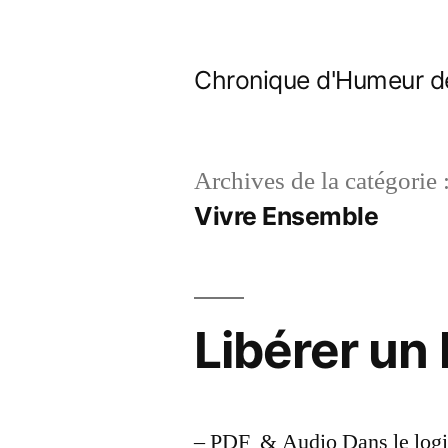
Aller
au
Chronique d'Humeur d
contenu
Archives de la catégorie 
Vivre Ensemble
Libérer un 
– PDF & Audio Dans le logici