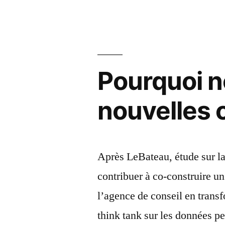
Pourquoi n
nouvelles 
Après LeBateau, étude sur l
contribuer à co-construire un
l’agence de conseil en tran
think tank sur les données pe