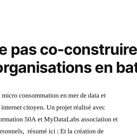
e pas co-construire
organisations en ba
a micro consommation en mer de data et
 internet citoyen. Un projet réalisé avec
sformation 50A et MyDataLabs association et
rsonnels, résumé ici : Et la création de