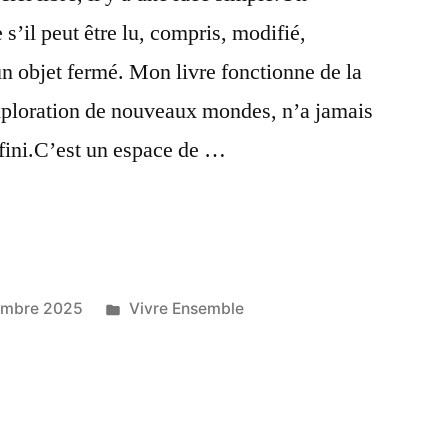
s’il peut être lu, compris, modifié,
un objet fermé. Mon livre fonctionne de la
ploration de nouveaux mondes, n’a jamais
fini.C’est un espace de …
r
Publié
embre 2025
Vivre Ensemble
dans