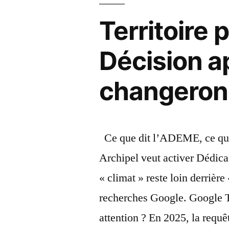
Territoire p
Décision a
changerons
Ce que dit l’ADEME, ce que 
Archipel veut activer Dédica
« climat » reste loin derriè
recherches Google. Google T
attention ? En 2025, la requê