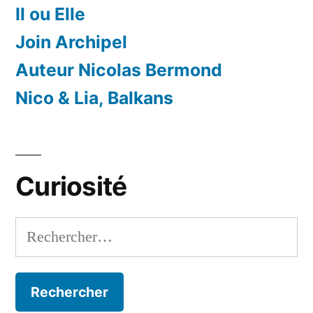
Il ou Elle
Multimédia
Paris
Join Archipel
Auteur Nicolas Bermond
Nico & Lia, Balkans
Curiosité
Rechercher :