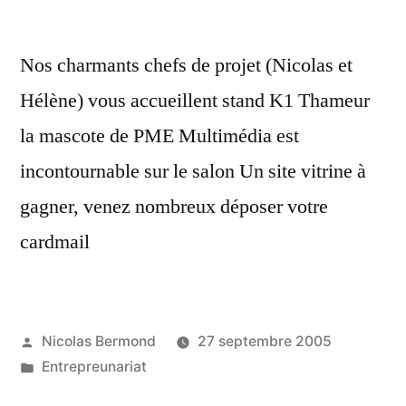
Nos charmants chefs de projet (Nicolas et
Hélène) vous accueillent stand K1 Thameur
la mascote de PME Multimédia est
incontournable sur le salon Un site vitrine à
gagner, venez nombreux déposer votre
cardmail
Publié
Nicolas Bermond
27 septembre 2005
par
Publié
Entrepreunariat
dans