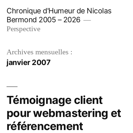
Aller
Chronique d'Humeur de Nicolas
au
Bermond 2005 – 2026
contenu
Perspective
Archives mensuelles :
janvier 2007
Témoignage client
pour webmastering et
référencement