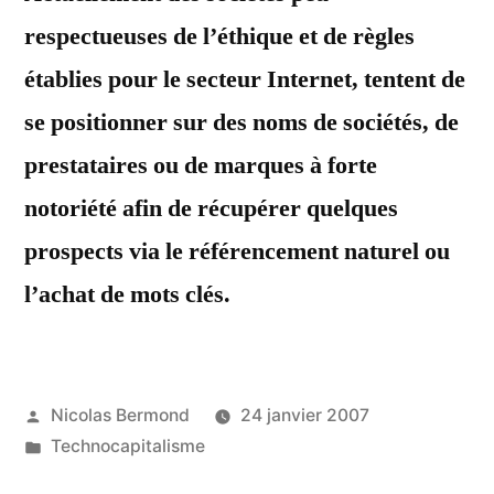
respectueuses de l’éthique et de règles
établies pour le secteur Internet, tentent de
se positionner sur des noms de sociétés, de
prestataires ou de marques à forte
notoriété afin de récupérer quelques
prospects via le référencement naturel ou
l’achat de mots clés.
Publié
Nicolas Bermond
24 janvier 2007
par
Publié
Technocapitalisme
dans