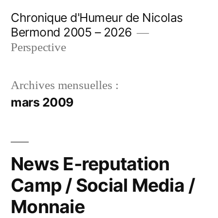
Aller
Chronique d'Humeur de Nicolas
au
Bermond 2005 – 2026
contenu
Perspective
Archives mensuelles :
mars 2009
News E-reputation
Camp / Social Media /
Monnaie