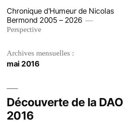
Aller
Chronique d'Humeur de Nicolas
au
Bermond 2005 – 2026
contenu
Perspective
Archives mensuelles :
mai 2016
Découverte de la DAO
2016