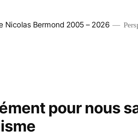
e Nicolas Bermond 2005 – 2026
Pers
:
ément pour nous s
misme