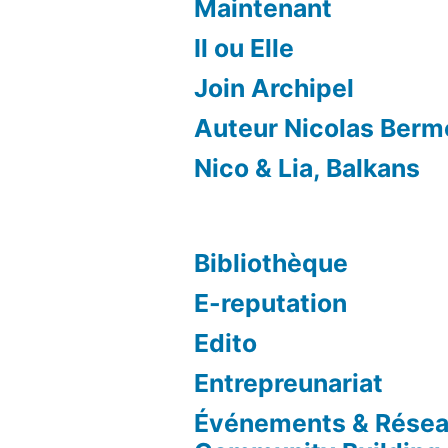
Maintenant
Il ou Elle
Join Archipel
Auteur Nicolas Ber
Nico & Lia, Balkans
Bibliothèque
E-reputation
Edito
Entrepreunariat
Événements & Résea