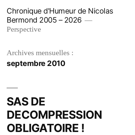
Aller
Chronique d'Humeur de Nicolas
au
Bermond 2005 – 2026
contenu
Perspective
Archives mensuelles :
septembre 2010
SAS DE
DECOMPRESSION
OBLIGATOIRE !