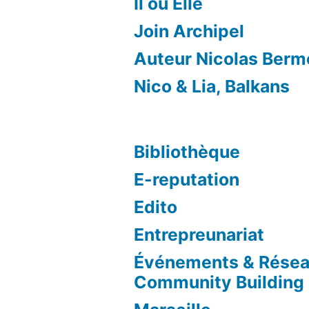
Il ou Elle
Join Archipel
Auteur Nicolas Ber
Nico & Lia, Balkans
Bibliothèque
E-reputation
Edito
Entrepreunariat
Événements & Résea
Community Building