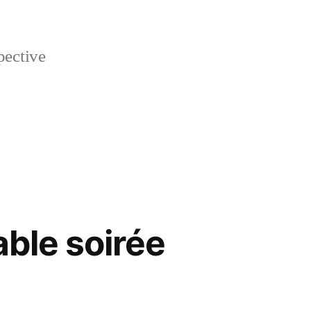
pective
able soirée