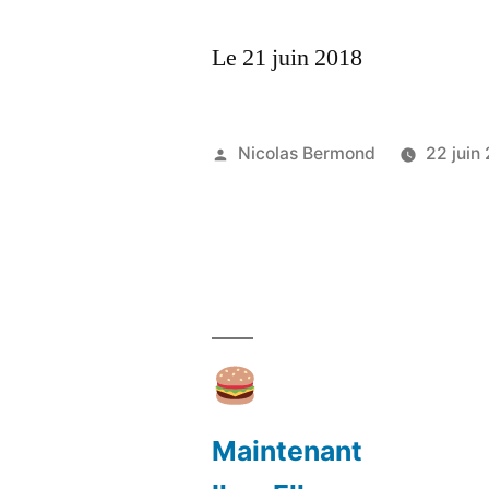
Le 21 juin 2018
Publié
Nicolas Bermond
22 juin
par
Maintenant