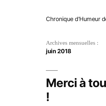
Aller
au
Chronique d'Humeur d
contenu
Archives mensuelles :
juin 2018
Merci à tou
!