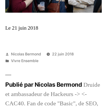
Le 21 juin 2018
Publié
Nicolas Bermond
22 juin 2018
par
Publié
Vivre Ensemble
dans
Publié par Nicolas Bermond
Druide
et ambassadeur de Hackeurs -> <-
CAC40. Fan de code "Basic", de SEO,