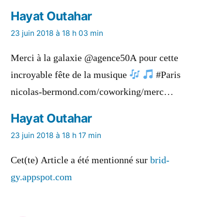
Hayat Outahar
a
23 juin 2018 à 18 h 03 min
dit :
Merci à la galaxie @agence50A pour cette
incroyable fête de la musique
#Paris
nicolas-bermond.com/coworking/merc…
Hayat Outahar
a
23 juin 2018 à 18 h 17 min
dit :
Cet(te) Article a été mentionné sur
brid-
gy.appspot.com