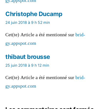
gy.appspot.com
Christophe Ducamp
a
24 juin 2018 à 9 h 52 min
dit :
Cet(te) Article a été mentionné sur
brid-
gy.appspot.com
thibaut brousse
a
25 juin 2018 à 9 h 12 min
dit :
Cet(te) Article a été mentionné sur
brid-
gy.appspot.com