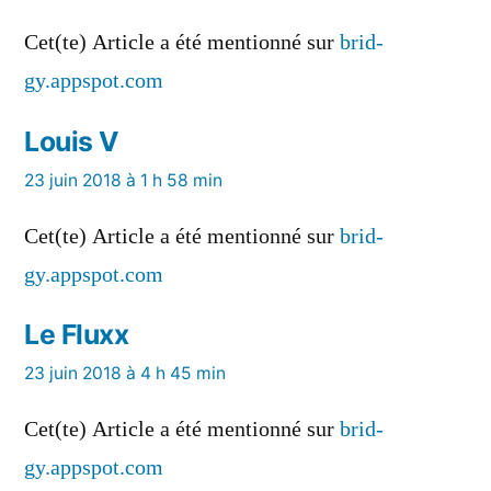
Cet(te) Article a été mentionné sur
brid-
gy.appspot.com
Louis V
a
23 juin 2018 à 1 h 58 min
dit :
Cet(te) Article a été mentionné sur
brid-
gy.appspot.com
Le Fluxx
a
23 juin 2018 à 4 h 45 min
dit :
Cet(te) Article a été mentionné sur
brid-
gy.appspot.com