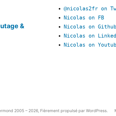
@nicolas2fr on T
Nicolas on FB
utage &
Nicolas on Githu
Nicolas on Linke
Nicolas on Youtu
Bermond 2005 – 2026
,
Fièrement propulsé par WordPress.