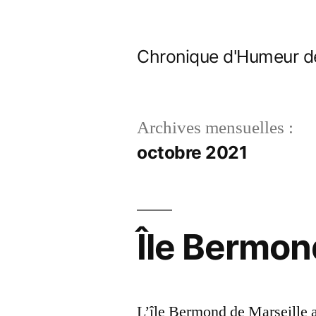
Aller
au
Chronique d'Humeur d
contenu
Archives mensuelles :
octobre 2021
Île Bermon
L’île Bermond de Marseille 