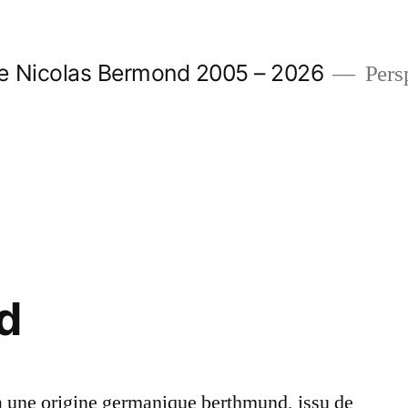
e Nicolas Bermond 2005 – 2026
Pers
d
a une origine germanique berthmund, issu de