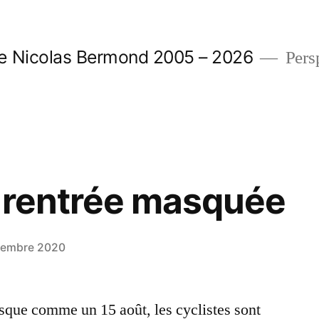
e Nicolas Bermond 2005 – 2026
Pers
e rentrée masquée
tembre 2020
sque comme un 15 août, les cyclistes sont