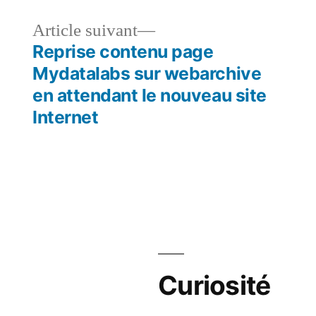
le
Article
Article suivant
dent :
suivant :
Reprise contenu page
Mydatalabs sur webarchive
en attendant le nouveau site
Internet
Curiosité