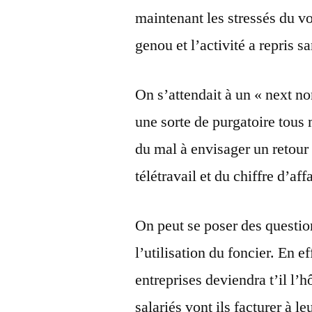
maintenant les stressés du v
genou et l’activité a repris s
On s’attendait à un « next no
une sorte de purgatoire tous
du mal à envisager un retour
télétravail et du chiffre d’a
On peut se poser des questio
l’utilisation du foncier. En e
entreprises deviendra t’il l’h
salariés vont ils facturer à 