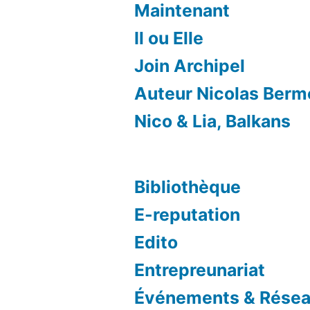
Maintenant
Il ou Elle
Join Archipel
Auteur Nicolas Ber
Nico & Lia, Balkans
Bibliothèque
E-reputation
Edito
Entrepreunariat
Événements & Résea