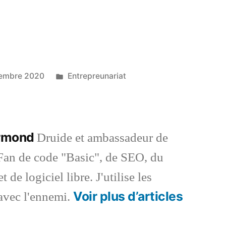
Publié
tembre 2020
Entrepreunariat
dans
ermond
Druide et ambassadeur de
an de code "Basic", de SEO, du
 de logiciel libre. J'utilise les
Voir plus d’articles
vec l'ennemi.