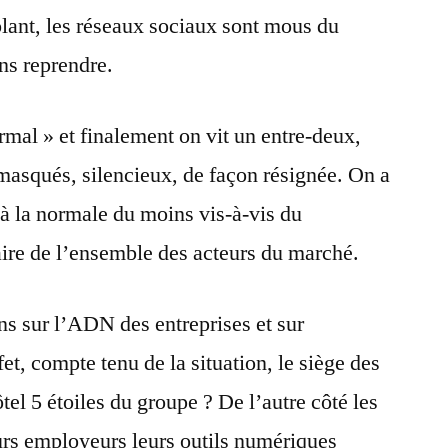
olant, les réseaux sociaux sont mous du
ans reprendre.
rmal » et finalement on vit un entre-deux,
 masqués, silencieux, de façon résignée. On a
 à la normale du moins vis-à-vis du
ffaire de l’ensemble des acteurs du marché.
ns sur l’ADN des entreprises et sur
ffet, compte tenu de la situation, le siège des
ôtel 5 étoiles du groupe ? De l’autre côté les
leurs employeurs leurs outils numériques