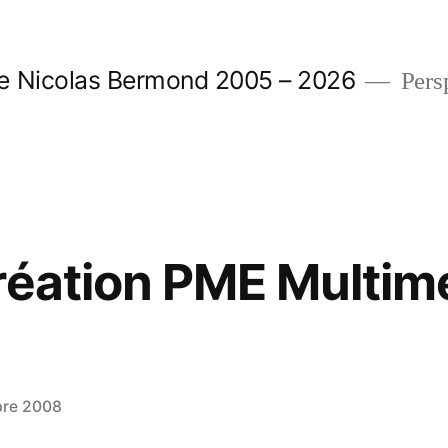
e Nicolas Bermond 2005 – 2026
Pers
réation PME Multime
bre 2008