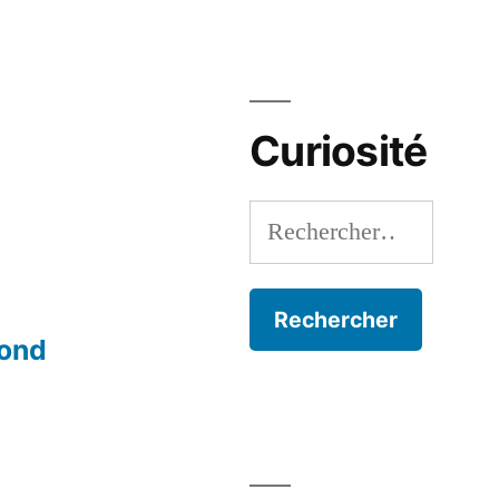
Curiosité
Rechercher :
mond