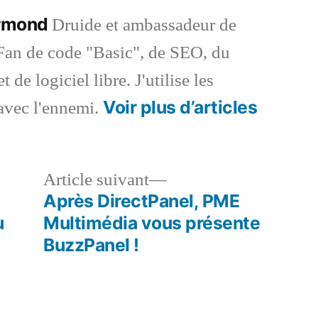
ermond
Druide et ambassadeur de
an de code "Basic", de SEO, du
 de logiciel libre. J'utilise les
Voir plus d’articles
vec l'ennemi.
le
Article
Article suivant
dent :
suivant :
Après DirectPanel, PME
u
Multimédia vous présente
BuzzPanel !