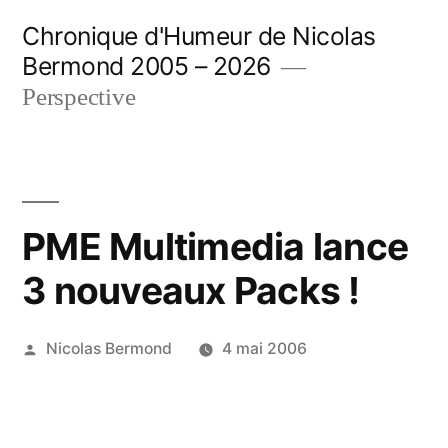
Aller
Chronique d'Humeur de Nicolas
au
Bermond 2005 – 2026
contenu
Perspective
PME Multimedia lance
3 nouveaux Packs !
Publié
Nicolas Bermond
4 mai 2006
par