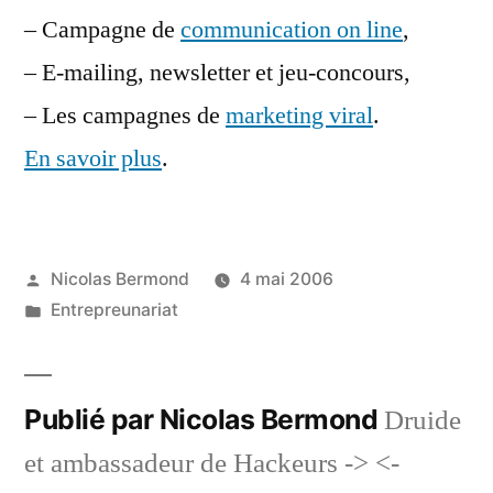
– Campagne de
communication on line
,
– E-mailing, newsletter et jeu-concours,
– Les campagnes de
marketing viral
.
En savoir plus
.
Publié
Nicolas Bermond
4 mai 2006
par
Publié
Entrepreunariat
dans
Publié par Nicolas Bermond
Druide
et ambassadeur de Hackeurs -> <-