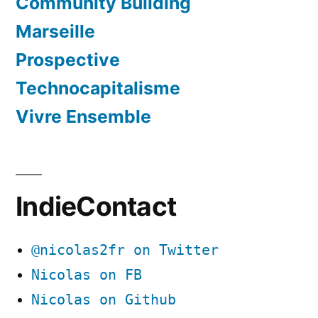
Community Building
Marseille
Prospective
Technocapitalisme
Vivre Ensemble
IndieContact
@nicolas2fr on Twitter
Nicolas on FB
Nicolas on Github