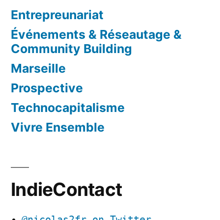
Entrepreunariat
Événements & Réseautage &
Community Building
Marseille
Prospective
Technocapitalisme
Vivre Ensemble
IndieContact
@nicolas2fr on Twitter