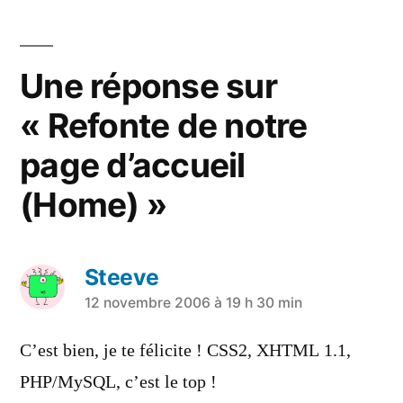
Une réponse sur
« Refonte de notre
page d’accueil
(Home) »
Steeve
a
12 novembre 2006 à 19 h 30 min
dit :
C’est bien, je te félicite ! CSS2, XHTML 1.1,
PHP/MySQL, c’est le top !