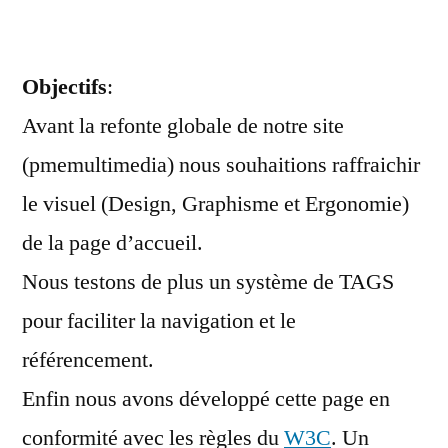
notre
page
d’accueil
Objectifs
:
(Home)
Avant la refonte globale de notre site
(pmemultimedia) nous souhaitions raffraichir
le visuel (Design, Graphisme et Ergonomie)
de la page d’accueil.
Nous testons de plus un système de TAGS
pour faciliter la navigation et le
référencement.
Enfin nous avons développé cette page en
conformité avec les règles du
W3C
. Un