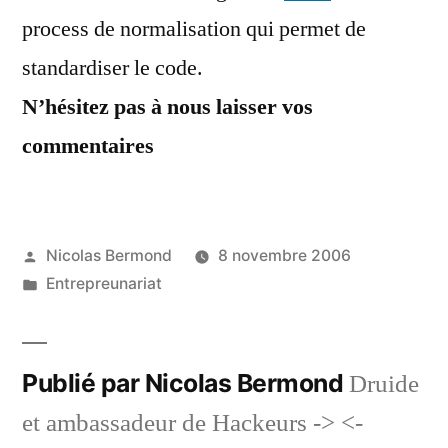
process de normalisation qui permet de
standardiser le code.
N’hésitez pas à nous laisser vos
commentaires
Publié
Nicolas Bermond
8 novembre 2006
par
Publié
Entrepreunariat
dans
Publié par Nicolas Bermond
Druide
et ambassadeur de Hackeurs -> <-