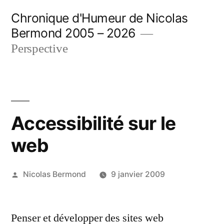
Aller
Chronique d'Humeur de Nicolas
au
Bermond 2005 – 2026
contenu
Perspective
Accessibilité sur le
web
Publié
Nicolas Bermond
9 janvier 2009
par
Penser et développer des sites web