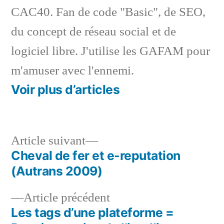
CAC40. Fan de code "Basic", de SEO,
du concept de réseau social et de
logiciel libre. J'utilise les GAFAM pour
m'amuser avec l'ennemi.
Voir plus d’articles
Article
Article suivant
suivant :
Cheval de fer et e-reputation
Navigation
(Autrans 2009)
de
Article
Article précédent
l’article
précédent :
Les tags d’une plateforme =