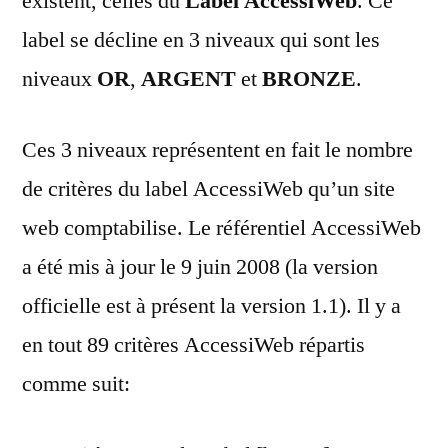
existent, celles du
Label AccessiWeb
. Ce
label se décline en 3 niveaux qui sont les
niveaux
OR
,
ARGENT
et
BRONZE
.
Ces 3 niveaux représentent en fait le nombre
de critères du label AccessiWeb qu’un site
web comptabilise. Le référentiel AccessiWeb
a été mis à jour le 9 juin 2008 (la version
officielle est à présent la version 1.1). Il y a
en tout 89 critères AccessiWeb répartis
comme suit: