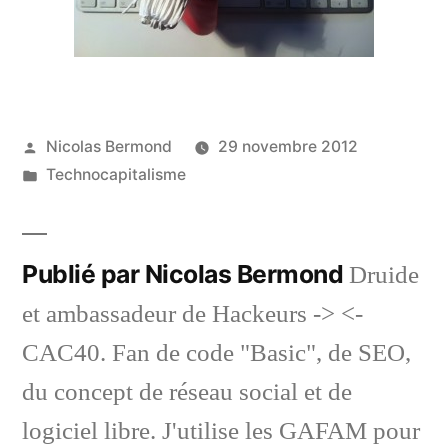
Publié
Nicolas Bermond
29 novembre 2012
par
Publié
Technocapitalisme
dans
Publié par Nicolas Bermond
Druide
et ambassadeur de Hackeurs -> <-
CAC40. Fan de code "Basic", de SEO,
du concept de réseau social et de
logiciel libre. J'utilise les GAFAM pour