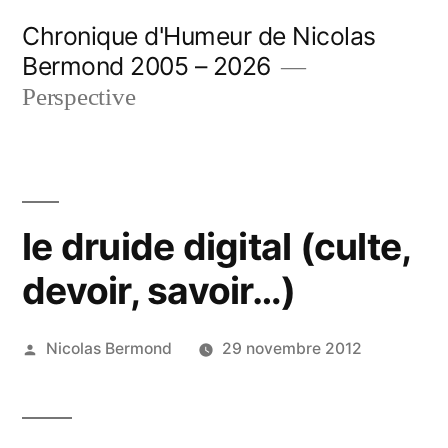
Aller
Chronique d'Humeur de Nicolas
au
Bermond 2005 – 2026
contenu
Perspective
le druide digital (culte,
devoir, savoir…)
Publié
Nicolas Bermond
29 novembre 2012
par