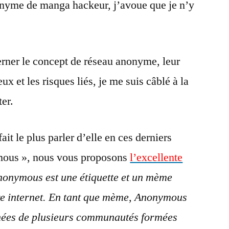
yme de manga hackeur, j’avoue que je n’y
.
rner le concept de réseau anonyme, leur
ux et les risques liés, je me suis câblé à la
ter.
t le plus parler d’elle en ces derniers
ymous », nous vous proposons
l’excellente
nonymous
est une étiquette et un mème
ture internet. En tant que mème, Anonymous
nées de plusieurs communautés formées