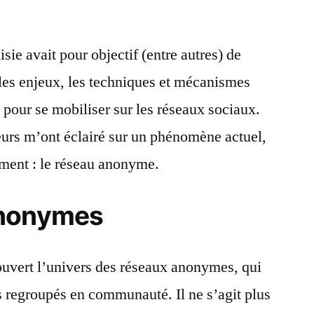
ie avait pour objectif (entre autres) de
les enjeux, les techniques et mécanismes
 pour se mobiliser sur les réseaux sociaux.
eurs m’ont éclairé sur un phénomène actuel,
ement : le réseau anonyme.
anonymes
couvert l’univers des réseaux anonymes, qui
rs regroupés en communauté. Il ne s’agit plus