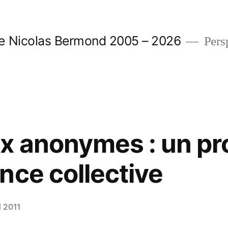
e Nicolas Bermond 2005 – 2026
Pers
ux anonymes : un p
nce collective
l 2011