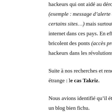
hackeurs qui ont aidé au déro
(exemple : message d’alerte 
certains sites…)
mais surtout
internet dans ces pays. En eff
bricolent des ponts
(accès pr
hackeurs dans les révolution
Suite à nos recherches et r
étrange : l
e cas Takriz
.
Nous avions identifié qu’il é
un blog bien fichu.