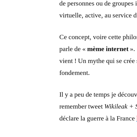
de personnes ou de groupes i
virtuelle, active, au service 
Ce concept, voire cette philo
parle de «
mème internet
».
vient ! Un mythe qui se crée 
fondement.
Il y a peu de temps je décou
remember tweet
Wikileak +
déclare la guerre à la France