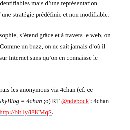
dentifiables mais d’une représentation
d’une stratégie prédéfinie et non modifiable.
sophie, s’étend grâce et à travers le web, on
 Comme un buzz, on ne sait jamais d’où il
sur Internet sans qu’on en connaisse le
vrais les anonymous via 4chan (cf. ce
 SkyBlog = 4chan
;o) RT
@ndebock
: 4chan
http://bit.ly/i8KMqS
.