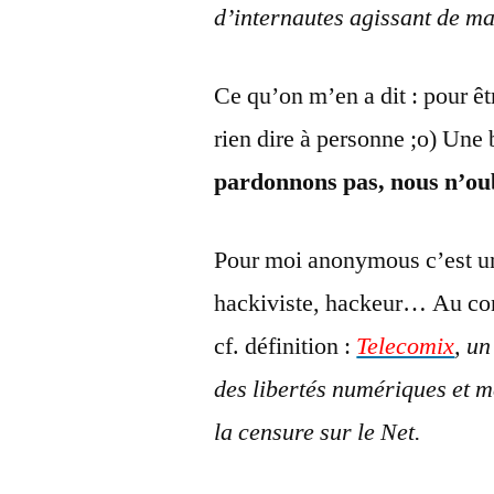
d’internautes agissant de ma
Ce qu’on m’en a dit : pour êt
rien dire à personne ;o) Une 
pardonnons pas, nous n’ou
Pour moi anonymous c’est un
hackiviste, hackeur… Au co
cf. définition :
Telecomix
, un
des libertés numériques et me
la censure sur le Net.