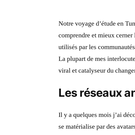
Notre voyage d’étude en Tunis
comprendre et mieux cerner 
utilisés par les communautés
La plupart de mes interlocut
viral et catalyseur du chang
Les réseaux 
Il y a quelques mois j’ai dé
se matérialise par des avata