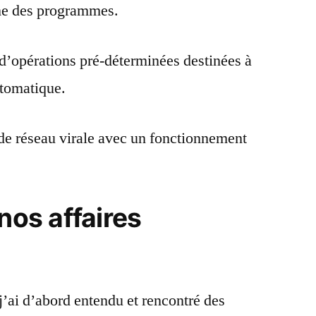
me des programmes.
d’opérations pré-déterminées destinées à
utomatique.
de réseau virale avec un fonctionnement
nos affaires
j’ai d’abord entendu et rencontré des