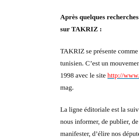
Après quelques recherche
sur TAKRIZ :
TAKRIZ se présente comme l
tunisien. C’est un mouvement
1998 avec le site
http://www
mag.
La ligne éditoriale est la sui
nous informer, de publier, de
manifester, d’élire nos député