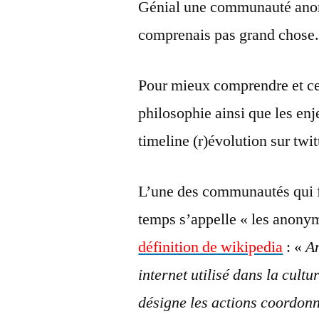
Génial une communauté anon
comprenais pas grand chose
Pour mieux comprendre et ce
philosophie ainsi que les enje
timeline (r)évolution sur twit
L’une des communautés qui fai
temps s’appelle « les anon
définition de wikipedia
: «
A
internet utilisé dans la cul
désigne les actions coordon