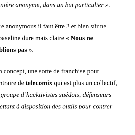
nière anonyme, dans un but particulier ».
re anonymous il faut être 3 et bien sûr ne
baseline dure mais claire «
Nous ne
blions pas
».
 concept, une sorte de franchise pour
ntraire de
telecomix
qui est plus un collectif,
 groupe d’hacktivistes suédois, défenseurs
ttant à disposition des outils pour contrer