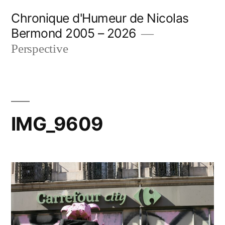
Aller
Chronique d'Humeur de Nicolas
au
Bermond 2005 – 2026
contenu
Perspective
IMG_9609