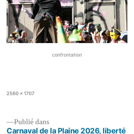
confrontation
Taille
2560 × 1707
originale
Publié dans
Carnaval de la Plaine 2026, liberté