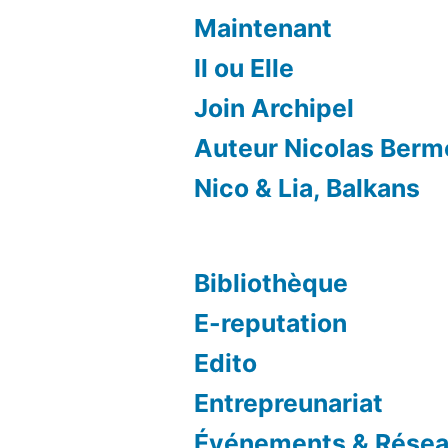
Maintenant
Il ou Elle
Join Archipel
Auteur Nicolas Ber
Nico & Lia, Balkans
Bibliothèque
E-reputation
Edito
Entrepreunariat
Événements & Résea