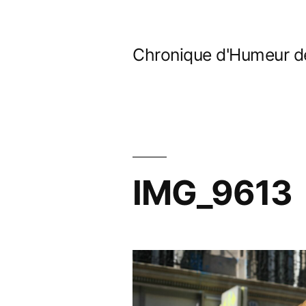
Aller
au
Chronique d'Humeur d
contenu
IMG_9613