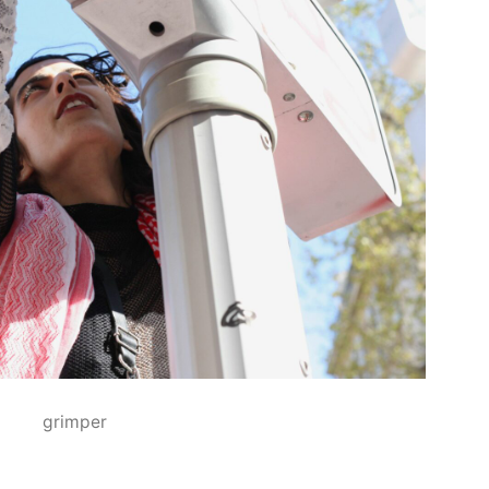
grimper