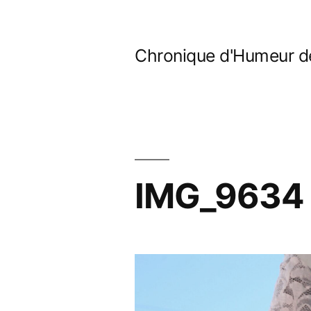
Aller
au
Chronique d'Humeur d
contenu
IMG_9634