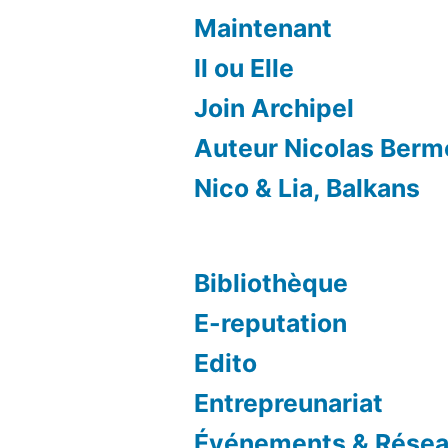
Maintenant
Il ou Elle
Join Archipel
Auteur Nicolas Ber
Nico & Lia, Balkans
Bibliothèque
E-reputation
Edito
Entrepreunariat
Événements & Résea