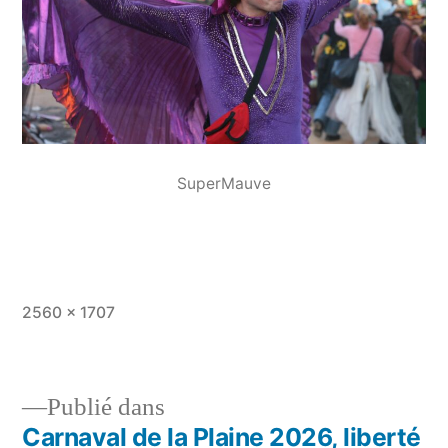
SuperMauve
Taille
2560 × 1707
originale
Publié dans
Carnaval de la Plaine 2026, liberté