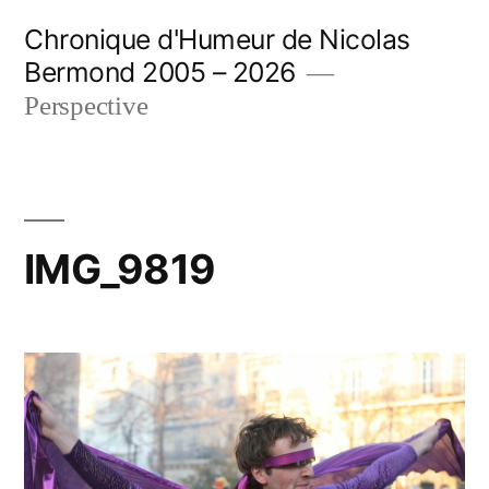
Aller
Chronique d'Humeur de Nicolas
au
Bermond 2005 – 2026
contenu
Perspective
IMG_9819