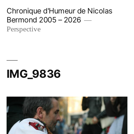
Aller
Chronique d'Humeur de Nicolas
au
Bermond 2005 – 2026
contenu
Perspective
IMG_9836