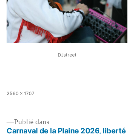
DJstreet
Taille
2560 × 1707
originale
Publié dans
Carnaval de la Plaine 2026, liberté