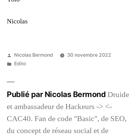
Nicolas
Publié
Nicolas Bermond
30 novembre 2022
par
Publié
Edito
dans
Publié par Nicolas Bermond
Druide
et ambassadeur de Hackeurs -> <-
CAC40. Fan de code "Basic", de SEO,
du concept de réseau social et de