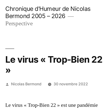
Aller
Chronique d'Humeur de Nicolas
au
Bermond 2005 – 2026
contenu
Perspective
Le virus « Trop-Bien 22
»
Publié
Nicolas Bermond
30 novembre 2022
par
Le virus « Trop-Bien 22 » est une pandémie