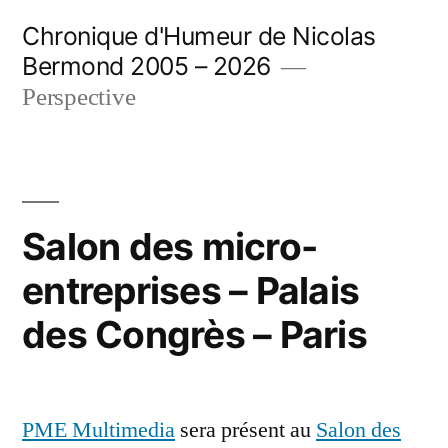
Aller
Chronique d'Humeur de Nicolas
au
Bermond 2005 – 2026
contenu
Perspective
Salon des micro-
entreprises – Palais
des Congrès – Paris
PME Multimedia
sera présent au
Salon des