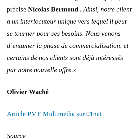
précise
Nicolas
Bermond
.
Ainsi, notre
client
a un interlocuteur unique vers
lequel il peut
se tourner pour ses besoins. Nous venons
d’entamer la phase
de commercialisation, et
certains de
nos clients sont déjà intéressés
par no
tre nouvelle offre.»
Olivier Waché
Article PME Multimedia sur 01net
Source