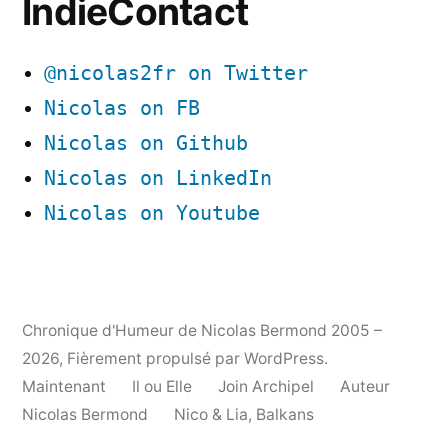
IndieContact
@nicolas2fr on Twitter
Nicolas on FB
Nicolas on Github
Nicolas on LinkedIn
Nicolas on Youtube
Chronique d'Humeur de Nicolas Bermond 2005 –
2026
,
Fièrement propulsé par WordPress.
Maintenant
Il ou Elle
Join Archipel
Auteur
Nicolas Bermond
Nico & Lia, Balkans