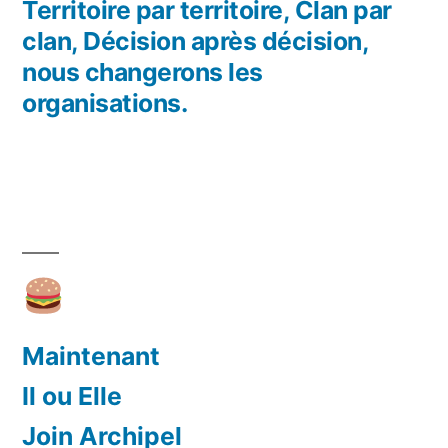
l’article
précédent :
Territoire par territoire, Clan par
clan, Décision après décision,
nous changerons les
organisations.
Maintenant
Il ou Elle
Join Archipel