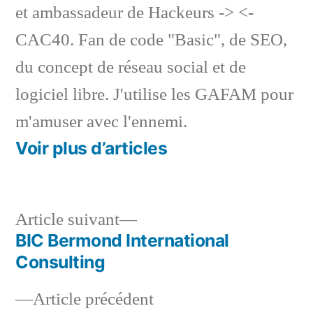
et ambassadeur de Hackeurs -> <-
CAC40. Fan de code "Basic", de SEO,
du concept de réseau social et de
logiciel libre. J'utilise les GAFAM pour
m'amuser avec l'ennemi.
Voir plus d’articles
Article
Article suivant
suivant :
BIC Bermond International
Navigation
Consulting
de
Article
Article précédent