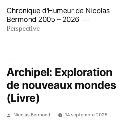
Aller
Chronique d'Humeur de Nicolas
au
Bermond 2005 – 2026
contenu
Perspective
Archipel: Exploration
de nouveaux mondes
(Livre)
Publié
Nicolas Bermond
14 septembre 2025
par