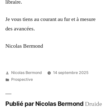
libraire.
Je vous tiens au courant au fur et à mesure
des avancées.
Nicolas Bermond
Publié
Nicolas Bermond
14 septembre 2025
par
Publié
Prospective
dans
Publié par Nicolas Bermond
Druide