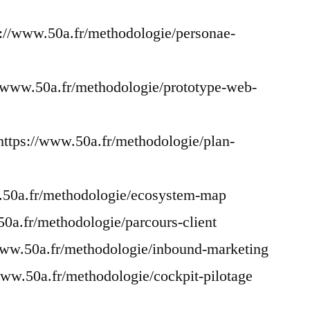
s://www.50a.fr/methodologie/personae-
//www.50a.fr/methodologie/prototype-web-
ttps://www.50a.fr/methodologie/plan-
.50a.fr/methodologie/ecosystem-map
50a.fr/methodologie/parcours-client
www.50a.fr/methodologie/inbound-marketing
/www.50a.fr/methodologie/cockpit-pilotage