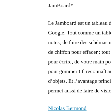
JamBoard*
Le Jamboard est un tableau d
Google. Tout comme un table
notes, de faire des schémas m
de chiffon pour effacer : tout
pour écrire, de votre main po
pour gommer ! Il reconnaît a
d’objets. Et l’avantage princ
permet aussi de faire de visi
Nicolas Bermond