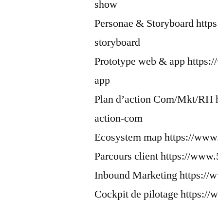
show
Personae & Storyboard http
storyboard
Prototype web & app https:
app
Plan d’action Com/Mkt/RH h
action-com
Ecosystem map https://www
Parcours client https://www.
Inbound Marketing https://
Cockpit de pilotage https:/