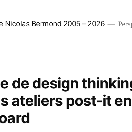
e Nicolas Bermond 2005 – 2026
Pers
e de design thinkin
s ateliers post-it en
oard