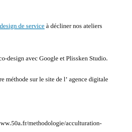
design de service
à décliner nos ateliers
.
 co-design avec Google et Plissken Studio.
e méthode sur le site de l’ agence digitale
www.50a.fr/methodologie/acculturation-