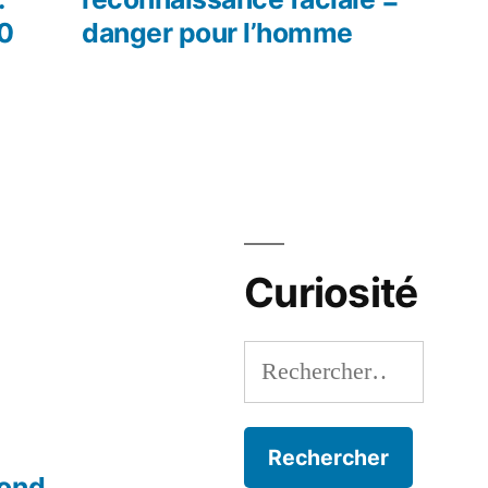
00
danger pour l’homme
Curiosité
Rechercher :
mond