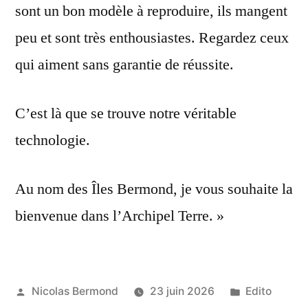
sont un bon modèle à reproduire, ils mangent
peu et sont très enthousiastes. Regardez ceux
qui aiment sans garantie de réussite.
C’est là que se trouve notre véritable
technologie.
Au nom des Îles Bermond, je vous souhaite la
bienvenue dans l’Archipel Terre. »
Publié
Publié
Nicolas Bermond
23 juin 2026
Edito